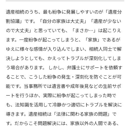
遺産相続のうち、最も紛争に発展しやすいのが「遺産分
割協議」です。「自分の家族は大丈夫」「遺産が少ない
ので大丈夫」と思っていても、「まさか…」は起こりえ
ます。一度紛争が起こってしまうと、「家族」であるが
ゆえに様々な感情が入り込んでしまい、相続人同士で解
決しようとしても、かえってトラブルが深刻化してしま
う場合があります。 しかし、弁護士にサポートを依頼す
ることで、こうした紛争の発生・深刻化を防ぐことが可
能です。当事務所では遺言書や成年後見などの生前サポ
ートを行うほか、実際に紛争が起こってしまった時で
も、法知識を活用して冷静かつ適切にトラブルを解決に
導きます。遺産相続は「法律に関わる家族の問題」で
す。だからこそ問題解決には、家族以外の人間である、