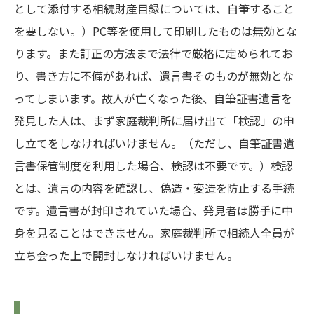
として添付する相続財産目録については、自筆すること
を要しない。）
PC等を使用して印刷したものは無効とな
ります。また訂正の方法まで法律で厳格に定められてお
り、書き方に不備があれば、遺言書そのものが無効とな
ってしまいます。故人が亡くなった後、自筆証書遺言を
発見した人は、まず家庭裁判所に届け出て「検認」の申
し立てをしなければいけません。
（ただし、自筆証書遺
言書保管制度を利用した場合、検認は不要です。）
検認
とは、遺言の内容を確認し、偽造・変造を防止する手続
です。遺言書が封印されていた場合、発見者は勝手に中
身を見ることはできません。家庭裁判所で相続人全員が
立ち会った上で開封しなければいけません。