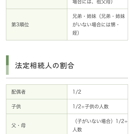
場合には、祖父母）
兄弟・姉妹（兄弟・姉妹
第3順位
がいない場合には甥・
姪）
法定相続人の割合
配偶者
1/2
子供
1/2÷子供の人数
（子がいない場合）1/2÷
父・母
人数