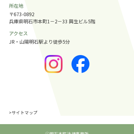
所在地
〒673-0892
兵庫県明石市本町1－2－33 興生ビル5階
アクセス
JR・山陽明石駅より徒歩5分
>サイトマップ
ⓒ明石本町法律事務所