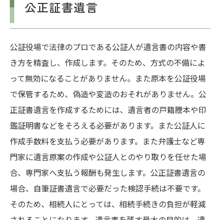
公正証書遺言
公証役場で法律のプロである公証人が遺言書の内容や書
き方を精査し、作成します。そのため、方式の不備によ
って無効になることがありません。また原本を公証役場
で保管するため、偽造や変造のおそれがありません。公
正証書遺言を作成するためには、遺言者の戸籍謄本や印
鑑証明書などをそろえる必要があります。また公証人に
作成手数料を支払う必要があります。また弁護士など専
門家に遺言原案の作成や公証人とのやり取りを任せた場
合、専門家へ支払う報酬も発生します。公正証書遺言の
場合、自筆証書遺言で必要だった検認手続は不要です。
そのため、相続人にとっては、相続手続きの負担が軽減
されることになります。遺言書を残す最大の目的は、遺