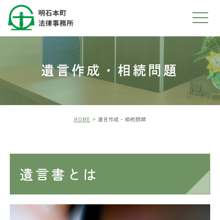
遺言作成・相続問題
HOME
遺言作成・相続問題
遺言書とは